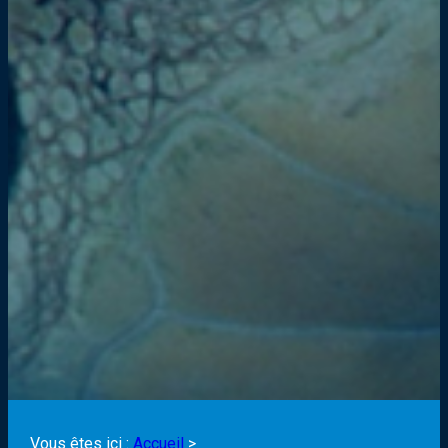
Vous êtes ici :
Accueil
>