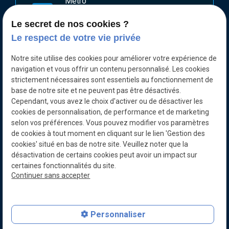
Métro
directions_subway
Ligne 2 : arrêt Ternes
Le secret de nos cookies ?
Ligne 3 : arrêt Pereine
Le respect de votre vie privée
Parking
local_parking
Notre site utilise des cookies pour améliorer votre expérience de
À proximité
navigation et vous offrir un contenu personnalisé. Les cookies
strictement nécessaires sont essentiels au fonctionnement de
base de notre site et ne peuvent pas être désactivés.
Cependant, vous avez le choix d'activer ou de désactiver les
cookies de personnalisation, de performance et de marketing
selon vos préférences. Vous pouvez modifier vos paramètres
de cookies à tout moment en cliquant sur le lien 'Gestion des
cookies' situé en bas de notre site. Veuillez noter que la
désactivation de certains cookies peut avoir un impact sur
certaines fonctionnalités du site.
Continuer sans accepter
Personnaliser