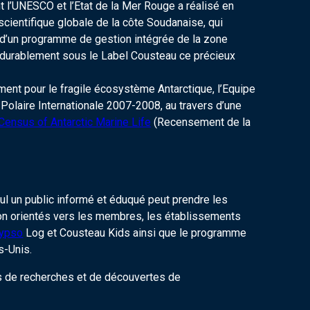
 l’UNESCO et l’Etat de la Mer Rouge a réalisé en
cientifique globale de la côte Soudanaise, qui
 d’un programme de gestion intégrée de la zone
r durablement sous le Label Cousteau ce précieux
ment pour le fragile écosystème Antarctique, l’Equipe
 Polaire Internationale 2007-2008, au travers d’une
ensus of Antarctic Marine Life
(Recensement de la
 un public informé et éduqué peut prendre les
tion orientés vers les membres, les établissements
lypso
Log et Cousteau Kids ainsi que le programme
s-Unis.
ns de recherches et de découvertes de