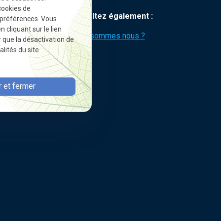
cookies de
Consultez également :
 préférences. Vous
cliquant sur le lien
Qui sommes nous ?
r que la désactivation de
lités du site.
 et fermer