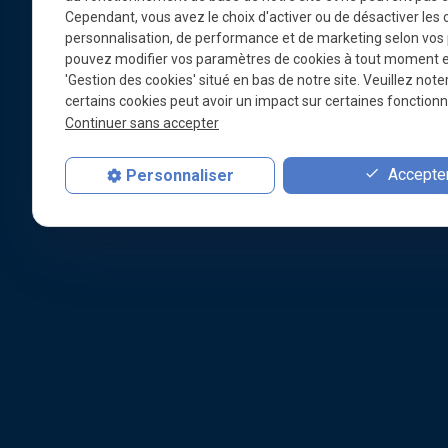
Cependant, vous avez le choix d'activer ou de désactiver les 
personnalisation, de performance et de marketing selon vos
pouvez modifier vos paramètres de cookies à tout moment en 
'Gestion des cookies' situé en bas de notre site. Veuillez note
certains cookies peut avoir un impact sur certaines fonctionna
Continuer sans accepter
Accepter
Personnaliser