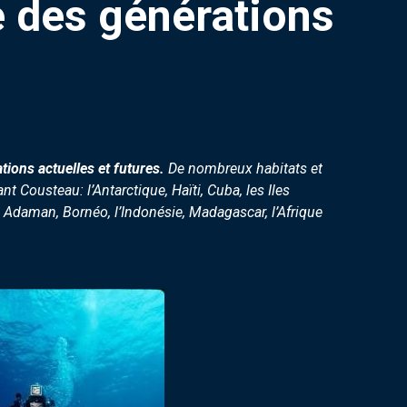
re des générations
tions actuelles et futures.
De nombreux habitats et
 Cousteau: l’Antarctique, Haïti, Cuba, les Iles
s Adaman, Bornéo, l’Indonésie, Madagascar, l’Afrique