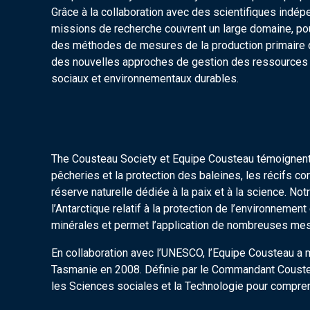
Grâce à la collaboration avec des scientifiques indép
missions de recherche couvrent un large domaine, po
des méthodes de mesures de la production primaire da
des nouvelles approches de gestion des ressources
sociaux et environnementaux durables.
The Cousteau Society et Equipe Cousteau témoignent 
pêcheries et la protection des baleines, les récifs cor
réserve naturelle dédiée à la paix et à la science. No
l’Antarctique relatif à la protection de l’environnement
minérales et permet l’application de nombreuses mes
En collaboration avec l’UNESCO, l’Equipe Cousteau a m
Tasmanie en 2008. Définie par le Commandant Cousteau,
les Sciences sociales et la Technologie pour compr