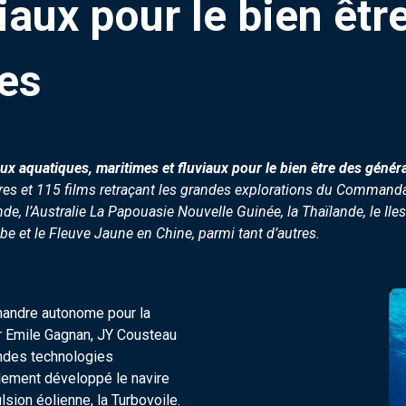
iaux pour le bien êt
res
ux aquatiques, maritimes et fluviaux pour le bien être des généra
vres et 115 films retraçant les grandes explorations du Commandant
de, l’Australie La Papouasie Nouvelle Guinée, la Thaïlande, le Ile
be et le Fleuve Jaune en Chine, parmi tant d’autres.
phandre autonome pour la
ur Emile Gagnan, JY Cousteau
ndes technologies
lement développé le navire
sion éolienne, la Turbovoile.