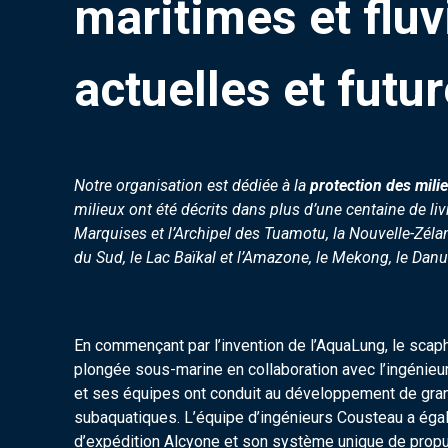
maritimes et fluv
actuelles et futu
Notre organisation est dédiée à la
protection des milie
milieux ont été décrits dans plus d’une centaine de li
Marquises et l’Archipel des Tuamotu, la Nouvelle-Zélan
du Sud, le Lac Baïkal et l’Amazone, le Mekong, le Danu
En commençant par l’invention de l’AquaLung, le sca
plongée sous-marine en collaboration avec l’ingénie
et ses équipes ont conduit au développement de gra
subaquatiques. L’équipe d’ingénieurs Cousteau a éga
d’expédition Alcyone et son système unique de propul