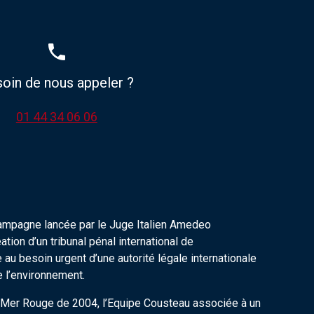
phone
oin de nous appeler ?
01 44 34 06 06
campagne lancée par le Juge Italien Amedeo
ation d’un tribunal pénal international de
 au besoin urgent d’une autorité légale internationale
re l’environnement.
en Mer Rouge de 2004, l’Equipe Cousteau associée à un