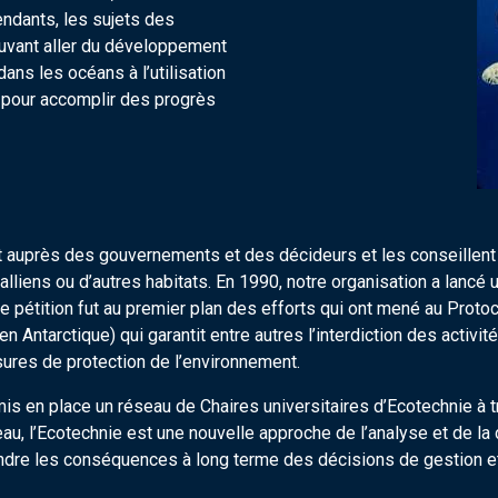
endants, les sujets des
uvant aller du développement
ns les océans à l’utilisation
 pour accomplir des progrès
auprès des gouvernements et des décideurs et les conseillent 
alliens ou d’autres habitats. En 1990, notre organisation a lancé 
tre pétition fut au premier plan des efforts qui ont mené au Prot
 en Antarctique) qui garantit entre autres l’interdiction des activ
ures de protection de l’environnement.
is en place un réseau de Chaires universitaires d’Ecotechnie à t
 l’Ecotechnie est une nouvelle approche de l’analyse et de la dé
endre les conséquences à long terme des décisions de gestion 