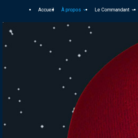
Panneau de gestion des cookies
Accueil
À propos
Le Commandant