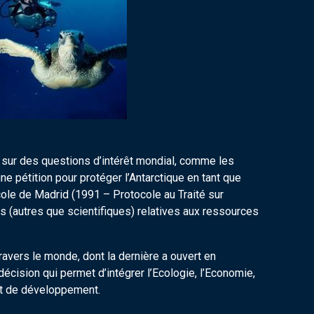
sur des questions d’intérêt mondial, comme les
une pétition pour protéger l’Antarctique en tant que
ocole de Madrid (1991 – Protocole au Traité sur
ités (autres que scientifiques) relatives aux ressources
ravers le monde, dont la dernière a ouvert en
cision qui permet d’intégrer l’Ecologie, l’Economie,
et de développement.