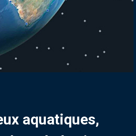
ieux aquatiques,