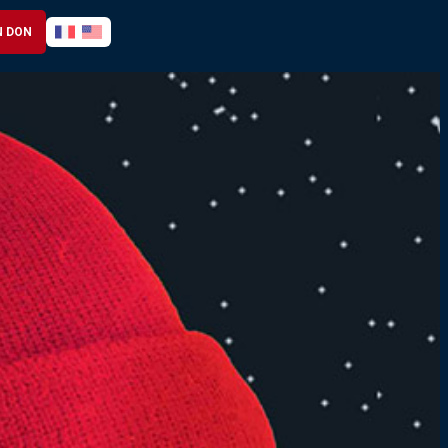
N DON