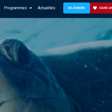
Programmes
Actualités
favorite
REJOINDRE
FAIRE U