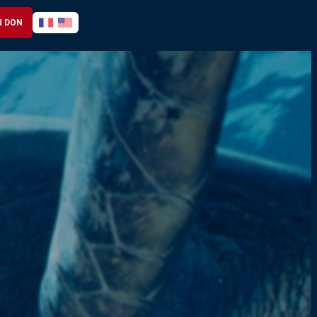
N DON