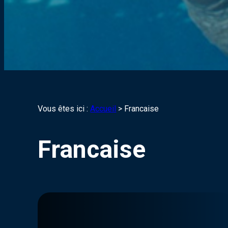
Vous êtes ici :
Accueil
>
Francaise
Francaise