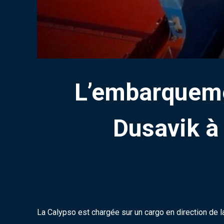
L’embarquemen
Dusavik à 
La Calypso est chargée sur un cargo en direction de l