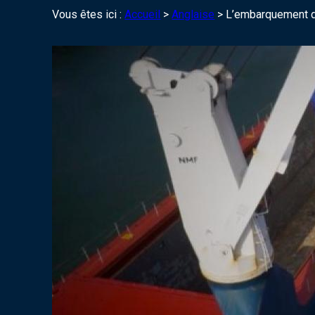
Vous êtes ici :
Accueil
>
Anglaise
>
L’embarquement de