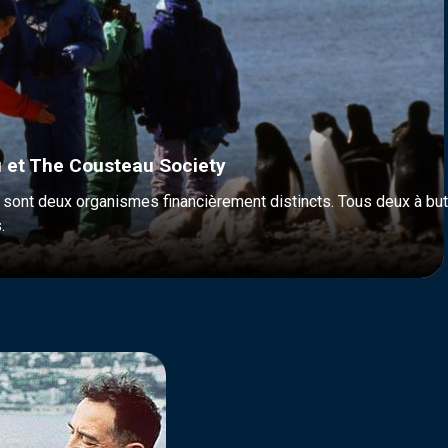
 et The Cousteau Society
ont deux organismes financièrement distincts. Tous deux à but n
.