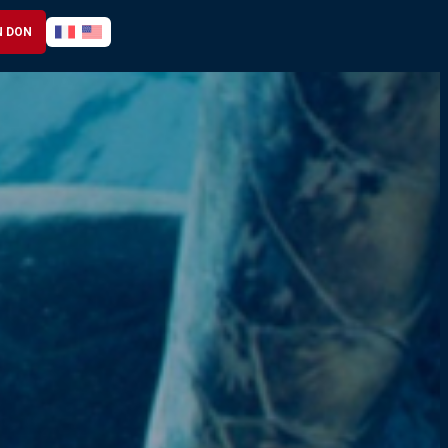
N DON