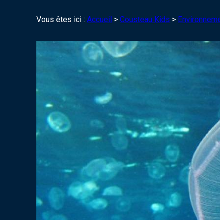
Vous êtes ici :
Accueil
>
Cousteau Kids
>
Environnem