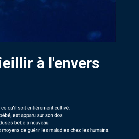
llir à l'envers
ce qu'il soit entièrement cultivé.
 bébé, est apparu sur son dos.
éduses bébé à nouveau.
es moyens de guérir les maladies chez les humains.