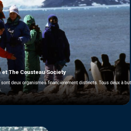
 et The Cousteau Society
ont deux organismes financièrement distincts. Tous deux à but n
.