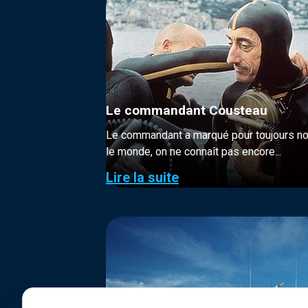
Le commandant Cousteau
Le commandant a marqué pour toujours not
le monde, on ne connaît pas encore...
Lire la suite