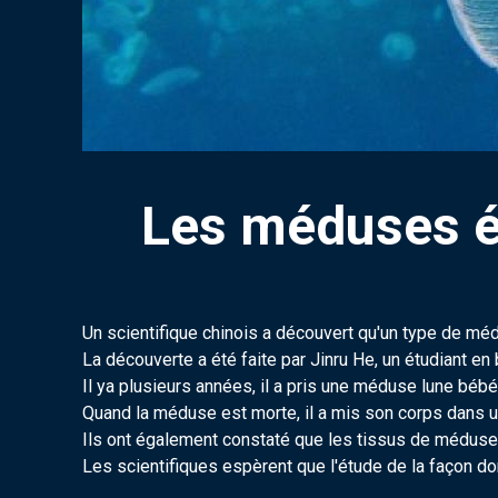
Les méduses ét
Un scientifique chinois a découvert qu'un type de méd
La découverte a été faite par Jinru He, un étudiant en
Il ya plusieurs années, il a pris une méduse lune bébé 
Quand la méduse est morte, il a mis son corps dans u
Ils ont également constaté que les tissus de médus
Les scientifiques espèrent que l'étude de la façon d