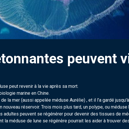
onnantes peuvent viei
use peut revenir à la vie après sa mort.
 biologie marine en Chine.
de la mer (aussi appelée méduse Aurélie) , et il l’a gardé jusqu'à 
n nouveau réservoir. Trois mois plus tard, un polype, ou méduse
es adultes peuvent se régénérer pour devenir des tissues de m
ont la méduse de lune se régénère pourrait les aider à trouver d