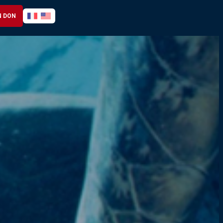
N DON