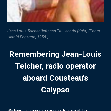
Jean-Louis Teicher (left) and Titi Léandri (right) (Photo:
Harold Edgerton, 1958.)
Remembering Jean-Louis
Teicher, radio operator
aboard Cousteau's
Calypso
We have the immense sadness to learn of the