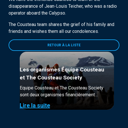
disappearance of Jean-Louis Teicher, who was a radio
operator aboard the Calypso.
The Cousteau team shares the grief of his family and
friends and wishes them all our condolences.
RETOUR À LA LISTE
Les organismes Équipe Cousteau
et The Cousteau Society
Equipe Cousteau et The Cousteau Society
sont deux organismes financièrement
distincts. Tous deux à but non-lucratif, leur
Lire la suite
financement provient majoritairement de
donateurs et adhérents.