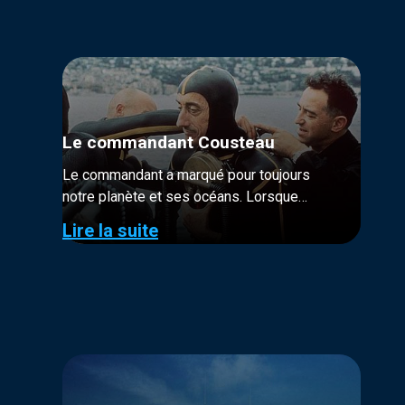
Le commandant Cousteau
Le commandant a marqué pour toujours
notre planète et ses océans. Lorsque
Cousteau et ses équipages s’embarquent
Lire la suite
sur la Calypso pour explorer le monde, on
ne connaît pas encore...