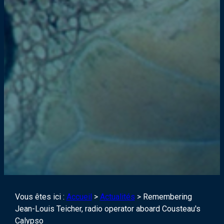
Vous êtes ici :
Accueil
>
Actualités
>
Remembering
Jean-Louis Teicher, radio operator aboard Cousteau's
Calypso