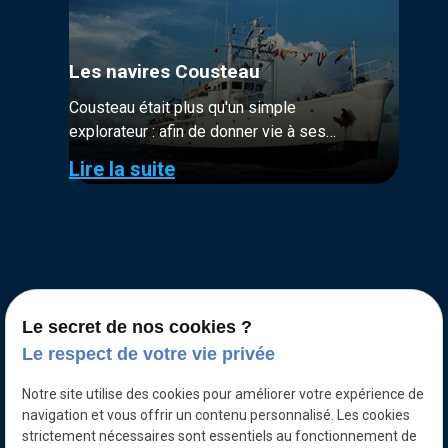
Les navires Cousteau
Cousteau était plus qu'un simple
explorateur : afin de donner vie à ses
ambitions, il a su créer les inventions et
Lire la suite
imaginer les innovations dont il avait besoin
pour réaliser ses projets d’exploration.
Le secret de nos cookies ?
Le respect de votre vie privée
Notre site utilise des cookies pour améliorer votre expérience de
navigation et vous offrir un contenu personnalisé. Les cookies
strictement nécessaires sont essentiels au fonctionnement de