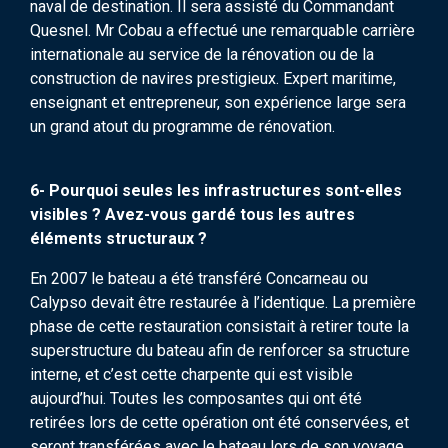
naval de destination. Il sera assisté du Commandant
Quesnel. Mr Cobau a effectué une remarquable carrière
internationale au service de la rénovation ou de la
construction de navires prestigieux. Expert maritime,
enseignant et entrepreneur, son expérience large sera
un grand atout du programme de rénovation.
6- Pourquoi seules les infrastructures sont-elles
visibles ? Avez-vous gardé tous les autres
éléments structuraux ?
En 2007 le bateau a été transféré Concarneau ou
Calypso devait être restaurée à l’identique. La première
phase de cette restauration consistait à retirer toute la
superstructure du bateau afin de renforcer sa structure
interne, et c’est cette charpente qui est visible
aujourd’hui. Toutes les composantes qui ont été
retirées lors de cette opération ont été conservées, et
seront transférées avec le bateau lors de son voyage