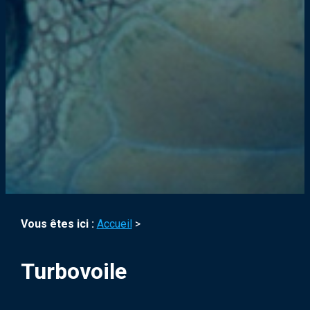
Vous êtes ici :
Accueil
>
Turbovoile