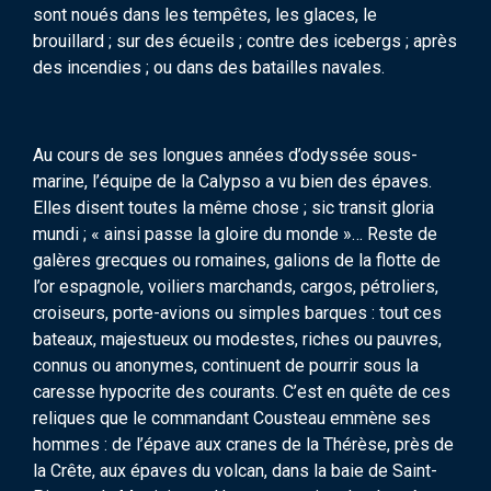
sont noués dans les tempêtes, les glaces, le
brouillard ; sur des écueils ; contre des icebergs ; après
des incendies ; ou dans des batailles navales.
Au cours de ses longues années d’odyssée sous-
marine, l’équipe de la Calypso a vu bien des épaves.
Elles disent toutes la même chose ; sic transit gloria
mundi ; « ainsi passe la gloire du monde »… Reste de
galères grecques ou romaines, galions de la flotte de
l’or espagnole, voiliers marchands, cargos, pétroliers,
croiseurs, porte-avions ou simples barques : tout ces
bateaux, majestueux ou modestes, riches ou pauvres,
connus ou anonymes, continuent de pourrir sous la
caresse hypocrite des courants. C’est en quête de ces
reliques que le commandant Cousteau emmène ses
hommes : de l’épave aux cranes de la Thérèse, près de
la Crête, aux épaves du volcan, dans la baie de Saint-