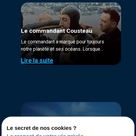
Le commandant Cousteau
Le commandant a marqué pour toujours
notre planète et ses océans. Lorsque
Cousteau et ses équipages s’embarquent
Lire la suite
sur la Calypso pour explorer le monde, on
ne connaît pas encore...
Le secret de nos cookies ?