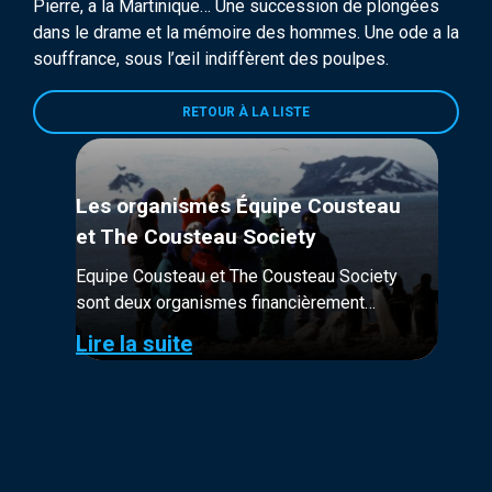
Pierre, a la Martinique… Une succession de plongées
dans le drame et la mémoire des hommes. Une ode a la
souffrance, sous l’œil indiffèrent des poulpes.
RETOUR À LA LISTE
Les organismes Équipe Cousteau
et The Cousteau Society
Equipe Cousteau et The Cousteau Society
sont deux organismes financièrement
distincts. Tous deux à but non-lucratif, leur
Lire la suite
financement provient majoritairement de
donateurs et adhérents.