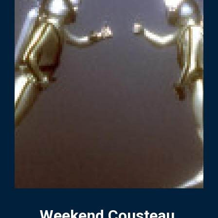
Weekend Cousteau,