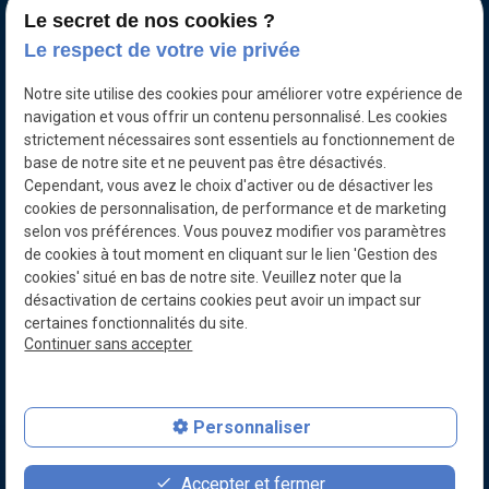
Le secret de nos cookies ?
Le respect de votre vie privée
Notre site utilise des cookies pour améliorer votre expérience de
navigation et vous offrir un contenu personnalisé. Les cookies
strictement nécessaires sont essentiels au fonctionnement de
base de notre site et ne peuvent pas être désactivés.
Cependant, vous avez le choix d'activer ou de désactiver les
cookies de personnalisation, de performance et de marketing
selon vos préférences. Vous pouvez modifier vos paramètres
de cookies à tout moment en cliquant sur le lien 'Gestion des
cookies' situé en bas de notre site. Veuillez noter que la
désactivation de certains cookies peut avoir un impact sur
certaines fonctionnalités du site.
Continuer sans accepter
Soyez informés de nos dernières actualités
Personnaliser
favorite
contact_page
person
Accepter et fermer