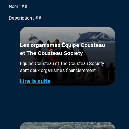
Nom : ##
Description : ##
Les organismes Équipe Cousteau
et The Cousteau Society
Equipe Cousteau et The Cousteau Society
sont deux organismes financièrement
distincts. Tous deux à but non-lucratif, leur
Lire la suite
financement provient majoritairement de
donateurs et adhérents.