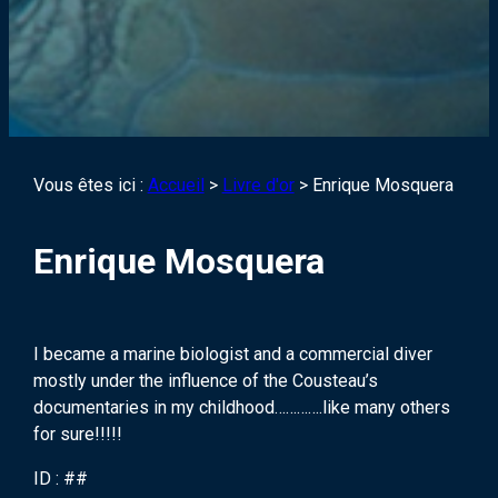
Vous êtes ici :
Accueil
>
Livre d'or
>
Enrique Mosquera
Enrique Mosquera
I became a marine biologist and a commercial diver
mostly under the influence of the Cousteau’s
documentaries in my childhood………….like many others
for sure!!!!!
ID : ##