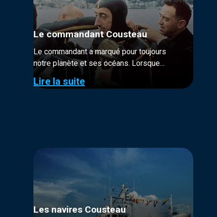
Le commandant Cousteau
Le commandant a marqué pour toujours
notre planète et ses océans. Lorsque
Cousteau et ses équipages s’embarquent
Lire la suite
sur la Calypso pour explorer le monde, on
ne connaît pas encore...
Les navires Cousteau