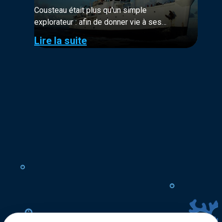
Cousteau était plus qu'un simple
explorateur : afin de donner vie à ses
ambitions, il a su créer les inventions et
Lire la suite
imaginer les innovations dont il avait besoin
pour réaliser ses projets d’exploration.