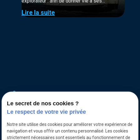
explorateur : afin de donner vie à ses
ambitions, il a su créer les inventions et
Lire la suite
imaginer les innovations dont il avait besoin
pour réaliser ses projets d’exploration.
Le secret de nos cookies ?
Le respect de votre vie privée
Notre site utilise des cookies pour améliorer votre expérience de
navigation et vous offrir un contenu personnalisé. Les cookies
strictement nécessaires sont essentiels au fonctionnement de