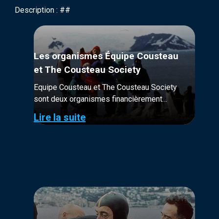
Description : ##
Les organismes Équipe Cousteau
et The Cousteau Society
Equipe Cousteau et The Cousteau Society
sont deux organismes financièrement
distincts. Tous deux à but non-lucratif, leur
Lire la suite
financement provient majoritairement de
donateurs et adhérents.