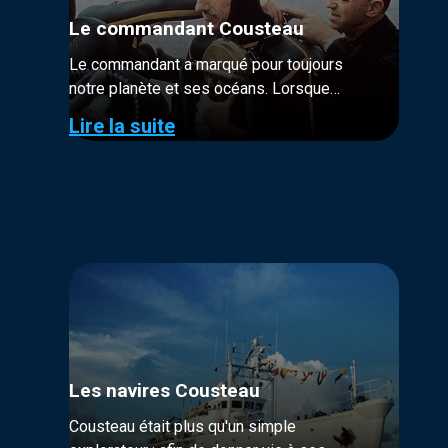
Le commandant Cousteau
Le commandant a marqué pour toujours
notre planète et ses océans. Lorsque
Cousteau et ses équipages s’embarquent
Lire la suite
sur la Calypso pour explorer le monde, on
ne connaît pas encore...
Les navires Cousteau
Cousteau était plus qu'un simple