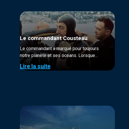
Le commandant Cousteau
Le commandant a marqué pour toujours
notre planète et ses océans. Lorsque
Cousteau et ses équipages s’embarquent
Lire la suite
sur la Calypso pour explorer le monde, on
ne connaît pas encore...