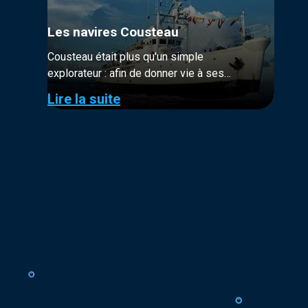
Les navires Cousteau
Cousteau était plus qu'un simple
explorateur : afin de donner vie à ses
ambitions, il a su créer les inventions et
Lire la suite
imaginer les innovations dont il avait besoin
pour réaliser ses projets d’exploration.